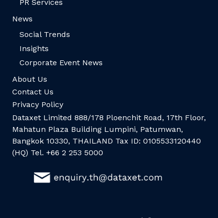
PR Services
News
Social Trends
Insights
Corporate Event News
About Us
Contact Us
Privacy Policy
Dataxet Limited 888/178 Ploenchit Road, 17th Floor,
Mahatun Plaza Building Lumpini, Patumwan,
Bangkok 10330, THAILAND Tax ID: 0105533120440
(HQ) Tel. +66 2 253 5000