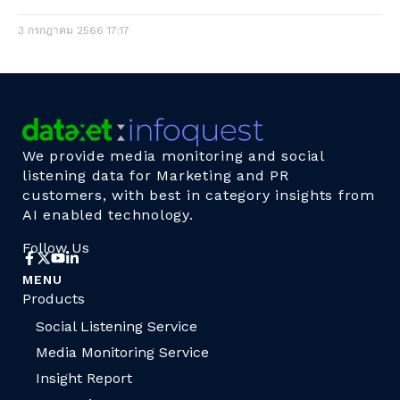
3 กรกฎาคม 2566
17:17
We provide media monitoring and social
listening data for Marketing and PR
customers, with best in category insights from
AI enabled technology.
Follow Us
MENU
Products
Social Listening Service
Media Monitoring Service
Insight Report