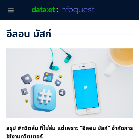
อีลอน มัสก์
สรุป #ทวิตล่ม ที่ไม่ล่ม แต่เพราะ “อีลอน มัสก์” จำกัดการ
ใช้งานทวิตเตอร์