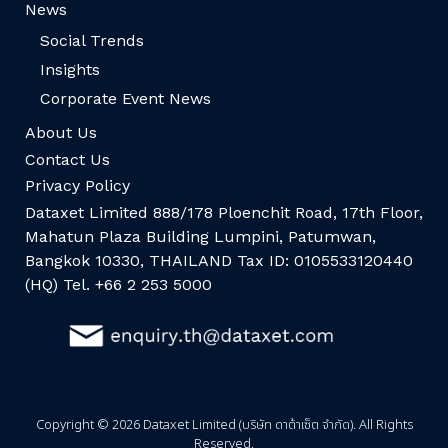
News
Social Trends
Insights
Corporate Event News
About Us
Contact Us
Privacy Policy
Dataxet Limited 888/178 Ploenchit Road, 17th Floor,
Mahatun Plaza Building Lumpini, Patumwan,
Bangkok 10330, THAILAND Tax ID: 0105533120440
(HQ) Tel. +66 2 253 5000
Copyright © 2026 Dataxet Limited (บริษัท ดาต้าเซ็ต จำกัด). All Rights
Reserved.