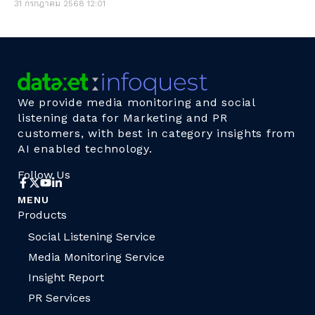
31 กรกฎาคม 2568
12:01
We provide media monitoring and social
listening data for Marketing and PR
customers, with best in category insights from
AI enabled technology.
Follow Us
MENU
Products
Social Listening Service
Media Monitoring Service
Insight Report
PR Services