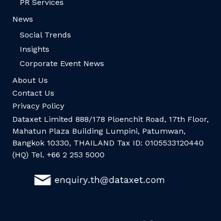
PR Services
News
Social Trends
Insights
Corporate Event News
About Us
Contact Us
Privacy Policy
Dataxet Limited 888/178 Ploenchit Road, 17th Floor,
Mahatun Plaza Building Lumpini, Patumwan,
Bangkok 10330, THAILAND Tax ID: 0105533120440
(HQ) Tel. +66 2 253 5000