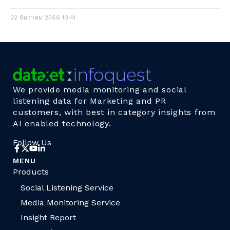
22 ธันวาคม 2566
10:41
We provide media monitoring and social
listening data for Marketing and PR
customers, with best in category insights from
AI enabled technology.
Follow Us
MENU
Products
Social Listening Service
Media Monitoring Service
Insight Report