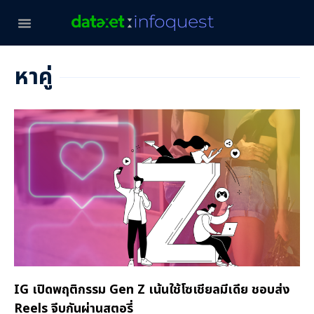
หาคู่
IG เปิดพฤติกรรม Gen Z เน้นใช้โซเชียลมีเดีย ชอบส่ง
Reels จีบกันผ่านสตอรี่