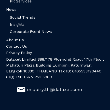
PR Services
News
Social Trends
Insights
Corporate Event News
About Us
Contact Us
Privacy Policy
Dataxet Limited 888/178 Ploenchit Road, 17th Floor,
Mahatun Plaza Building Lumpini, Patumwan,
Bangkok 10330, THAILAND Tax ID: 0105533120440
(HQ) Tel. +66 2 253 5000