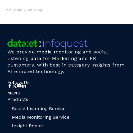
2 กันยายน 2568
17:04
We provide media monitoring and social
listening data for Marketing and PR
customers, with best in category insights from
AI enabled technology.
Follow Us
MENU
Products
Social Listening Service
Media Monitoring Service
Insight Report