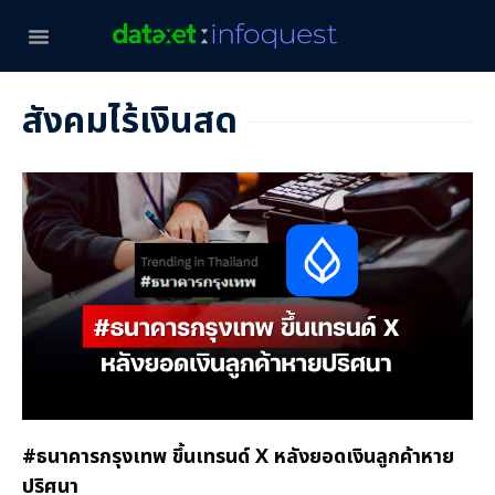
สังคมไร้เงินสด
#ธนาคารกรุงเทพ ขึ้นเทรนด์ X หลังยอดเงินลูกค้าหาย
ปริศนา