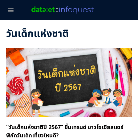
วันเด็กแห่งชาติ
“วันเด็กแห่งชาติปี 2567” ขึ้นเทรนด์ ชาวโซเชียลแชร์
พิกัดวันเด็กเที่ยวไหนดี?