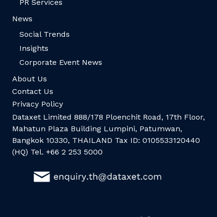
PR Services
News
Social Trends
Insights
Corporate Event News
About Us
Contact Us
Privacy Policy
Dataxet Limited 888/178 Ploenchit Road, 17th Floor,
Mahatun Plaza Building Lumpini, Patumwan,
Bangkok 10330, THAILAND Tax ID: 0105533120440
(HQ) Tel. +66 2 253 5000