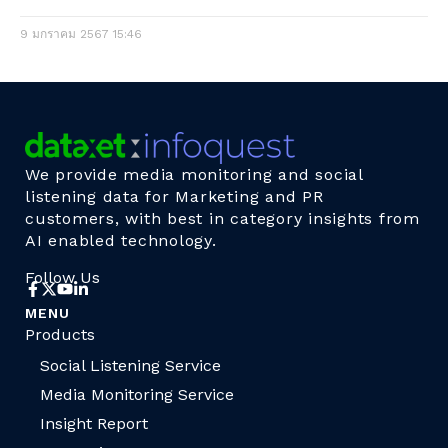
9 มกราคม 2567
15:46
We provide media monitoring and social
listening data for Marketing and PR
customers, with best in category insights from
AI enabled technology.
Follow Us
MENU
Products
Social Listening Service
Media Monitoring Service
Insight Report