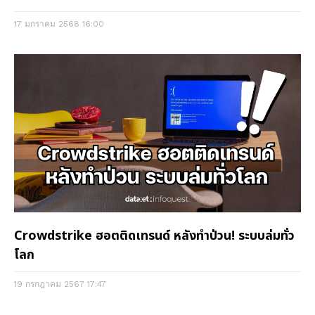
17 มกราคม 2568
16:00
Crowdstrike ฮอตติดเทรนด์ หลังทำป่วน! ระบบล่มทั่ว
โลก
19 กรกฎาคม 2567
17:47