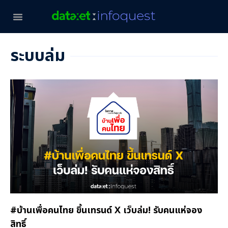
ระบบล่ม
#บ้านเพื่อคนไทย ขึ้นเทรนด์ X เว็บล่ม! รับคนแห่จอง
สิทธิ์