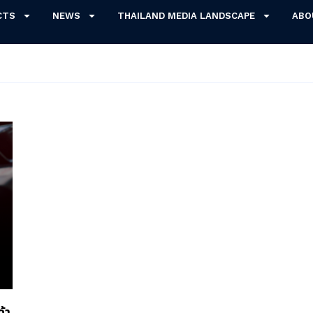
CTS
NEWS
THAILAND MEDIA LANDSCAPE
ABO
้า