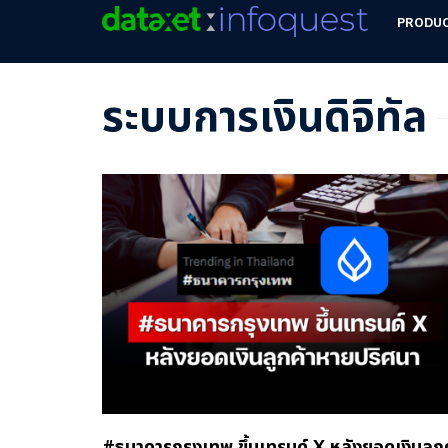
PRODU
ระบบการเงินดิจิทัล
#ธนาคารกรุงเทพ ขึ้นเทรนด์ X หลังยอดเงินลูกค