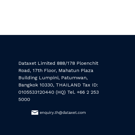
Dataxet Limited 888/178 Ploenchit
Road, 17th Floor, Mahatun Plaza
Building Lumpini, Patumwan,
Bangkok 10330, THAILAND Tax ID:
0105533120440 (HQ) Tel. +66 2 253
5000