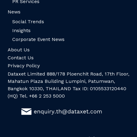
PR Services
News
Social Trends
Insights
Corporate Event News
About Us
Contact Us
Privacy Policy
Dataxet Limited 888/178 Ploenchit Road, 17th Floor,
Mahatun Plaza Building Lumpini, Patumwan,
Bangkok 10330, THAILAND Tax ID: 0105533120440
(HQ) Tel. +66 2 253 5000