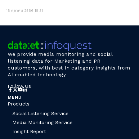
16 ตุลาคม 2566
18:31
We provide media monitoring and social
listening data for Marketing and PR
customers, with best in category insights from
AI enabled technology.
Follow Us
MENU
Products
Social Listening Service
Media Monitoring Service
Insight Report