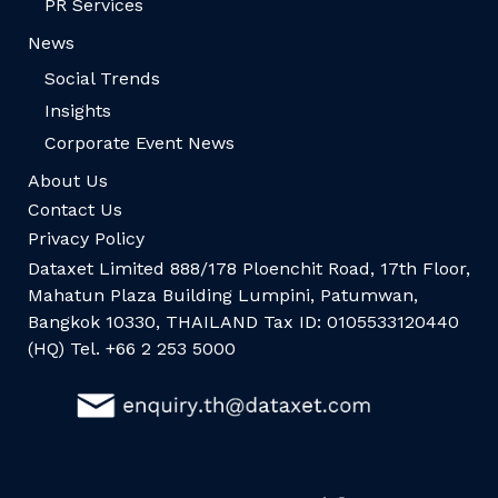
PR Services
News
Social Trends
Insights
Corporate Event News
About Us
Contact Us
Privacy Policy
Dataxet Limited 888/178 Ploenchit Road, 17th Floor,
Mahatun Plaza Building Lumpini, Patumwan,
Bangkok 10330, THAILAND Tax ID: 0105533120440
(HQ) Tel. +66 2 253 5000