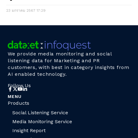
23 มกราคม 2567
17:29
We provide media monitoring and social
listening data for Marketing and PR
customers, with best in category insights from
AI enabled technology.
Follow Us
MENU
Products
Social Listening Service
Media Monitoring Service
Insight Report