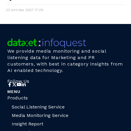
23 มกราคม 2567
17:29
We provide media monitoring and social
listening data for Marketing and PR
customers, with best in category insights from
AI enabled technology.
Follow Us
MENU
Products
Social Listening Service
Media Monitoring Service
Insight Report