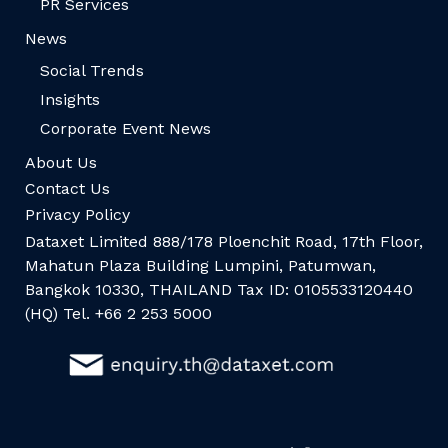
PR Services
News
Social Trends
Insights
Corporate Event News
About Us
Contact Us
Privacy Policy
Dataxet Limited 888/178 Ploenchit Road, 17th Floor,
Mahatun Plaza Building Lumpini, Patumwan,
Bangkok 10330, THAILAND Tax ID: 0105533120440
(HQ) Tel. +66 2 253 5000