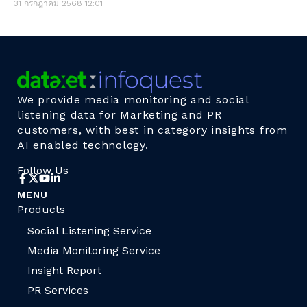
31 กรกฎาคม 2568
12:01
We provide media monitoring and social
listening data for Marketing and PR
customers, with best in category insights from
AI enabled technology.
Follow Us
MENU
Products
Social Listening Service
Media Monitoring Service
Insight Report
PR Services