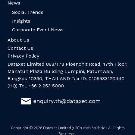
News
Social Trends
Insights
Corporate Event News
About Us
Contact Us
Privacy Policy
Dataxet Limited 888/178 Ploenchit Road, 17th Floor,
Mahatun Plaza Building Lumpini, Patumwan,
Bangkok 10330, THAILAND Tax ID: 0105533120440
(HQ) Tel. +66 2 253 5000
Copyright © 2026 Dataxet Limited (บริษัท ดาต้าเซ็ต จำกัด). All Rights
Reserved.