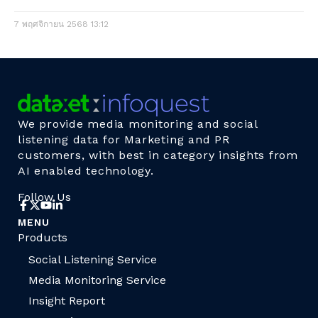
7 พฤศจิกายน 2568
13:12
We provide media monitoring and social
listening data for Marketing and PR
customers, with best in category insights from
AI enabled technology.
Follow Us
MENU
Products
Social Listening Service
Media Monitoring Service
Insight Report