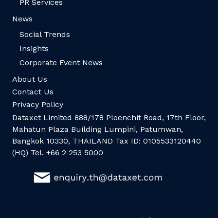
PR Services
News
Social Trends
Insights
Corporate Event News
About Us
Contact Us
Privacy Policy
Dataxet Limited 888/178 Ploenchit Road, 17th Floor,
Mahatun Plaza Building Lumpini, Patumwan,
Bangkok 10330, THAILAND Tax ID: 0105533120440
(HQ) Tel. +66 2 253 5000