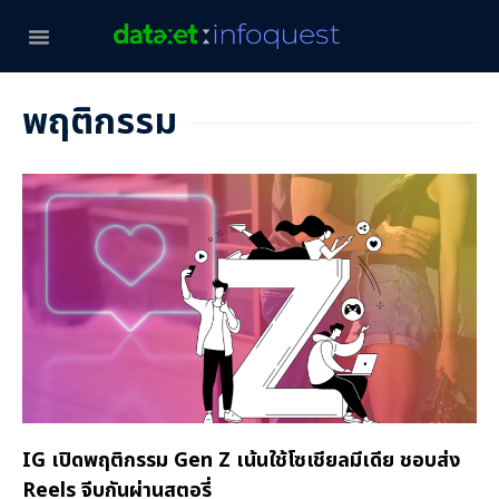
พฤติกรรม
IG เปิดพฤติกรรม Gen Z เน้นใช้โซเชียลมีเดีย ชอบส่ง
Reels จีบกันผ่านสตอรี่