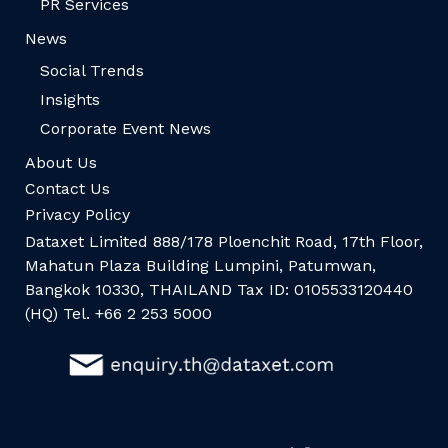
PR Services
News
Social Trends
Insights
Corporate Event News
About Us
Contact Us
Privacy Policy
Dataxet Limited 888/178 Ploenchit Road, 17th Floor,
Mahatun Plaza Building Lumpini, Patumwan,
Bangkok 10330, THAILAND Tax ID: 0105533120440
(HQ) Tel. +66 2 253 5000