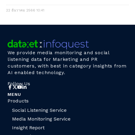
22 ธันวาคม 2566
10:41
We provide media monitoring and social
listening data for Marketing and PR
customers, with best in category insights from
AI enabled technology.
Follow Us
MENU
Products
Social Listening Service
Media Monitoring Service
Insight Report