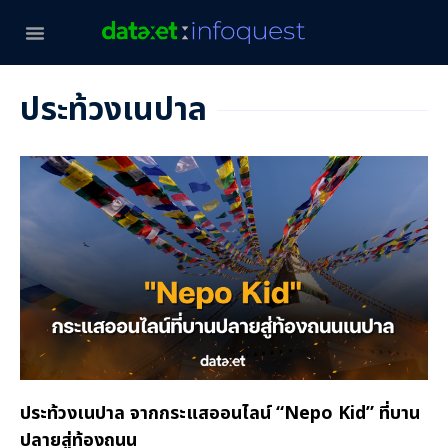
ประท้วงเนปาล
ประท้วงเนปาล จากกระแสออนไลน์ “Nepo Kid” ที่บาน
ปลายสู่ท้องถนน