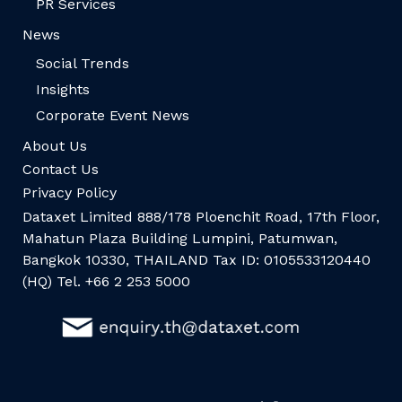
PR Services
News
Social Trends
Insights
Corporate Event News
About Us
Contact Us
Privacy Policy
Dataxet Limited 888/178 Ploenchit Road, 17th Floor,
Mahatun Plaza Building Lumpini, Patumwan,
Bangkok 10330, THAILAND Tax ID: 0105533120440
(HQ) Tel. +66 2 253 5000