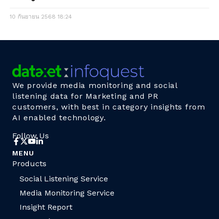
10 กันยายน 2568
18:24
We provide media monitoring and social
listening data for Marketing and PR
customers, with best in category insights from
AI enabled technology.
Follow Us
MENU
Products
Social Listening Service
Media Monitoring Service
Insight Report