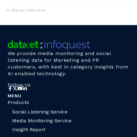
22 สิงหาคม 2566
14:04
We provide media monitoring and social
listening data for Marketing and PR
customers, with best in category insights from
AI enabled technology.
Follow Us
MENU
Products
Social Listening Service
Media Monitoring Service
Insight Report