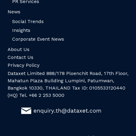
PR Services
News
Social Trends
Insights
Corporate Event News
About Us
Contact Us
Privacy Policy
Dataxet Limited 888/178 Ploenchit Road, 17th Floor,
Mahatun Plaza Building Lumpini, Patumwan,
Bangkok 10330, THAILAND Tax ID: 0105533120440
(HQ) Tel. +66 2 253 5000