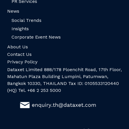
PR Services
News
Social Trends
Insights
Corporate Event News
About Us
Contact Us
Privacy Policy
Dataxet Limited 888/178 Ploenchit Road, 17th Floor,
Mahatun Plaza Building Lumpini, Patumwan,
Bangkok 10330, THAILAND Tax ID: 0105533120440
(HQ) Tel. +66 2 253 5000