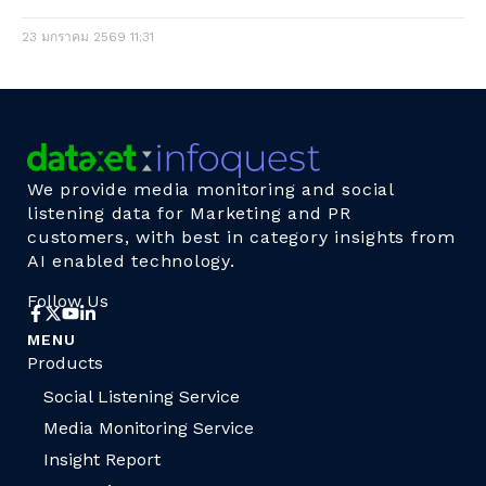
23 มกราคม 2569
11:31
We provide media monitoring and social
listening data for Marketing and PR
customers, with best in category insights from
AI enabled technology.
Follow Us
MENU
Products
Social Listening Service
Media Monitoring Service
Insight Report