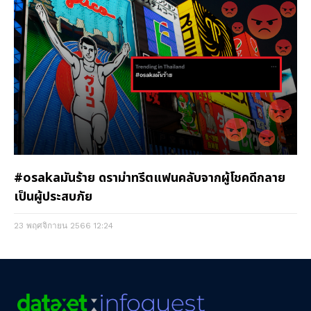
#osakaมันร้าย ดราม่าทรีตแฟนคลับจากผู้โชคดีกลาย
เป็นผู้ประสบภัย
23 พฤศจิกายน 2566
12:24