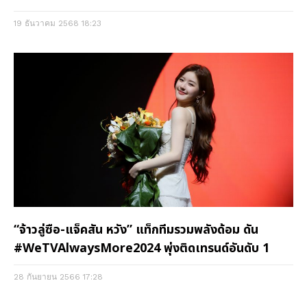
19 ธันวาคม 2568
18:23
“จ้าวลู่ซือ-แจ็คสัน หวัง” แท็กทีมรวมพลังด้อม ดัน
#WeTVAlwaysMore2024 พุ่งติดเทรนด์อันดับ 1
28 กันยายน 2566
17:28