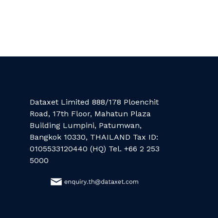
Dataxet Limited 888/178 Ploenchit
Road, 17th Floor, Mahatun Plaza
Building Lumpini, Patumwan,
Bangkok 10330, THAILAND Tax ID:
0105533120440 (HQ) Tel. +66 2 253
5000