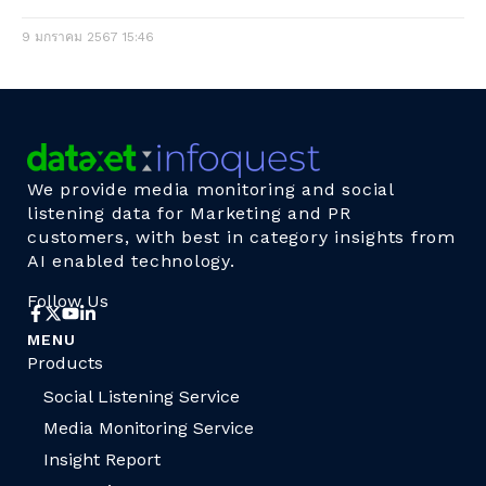
9 มกราคม 2567
15:46
We provide media monitoring and social
listening data for Marketing and PR
customers, with best in category insights from
AI enabled technology.
Follow Us
MENU
Products
Social Listening Service
Media Monitoring Service
Insight Report