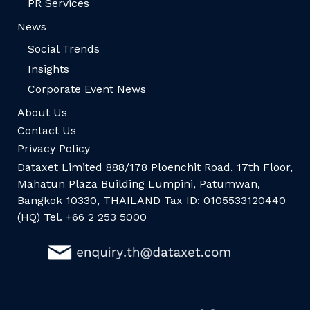
PR Services
News
Social Trends
Insights
Corporate Event News
About Us
Contact Us
Privacy Policy
Dataxet Limited 888/178 Ploenchit Road, 17th Floor,
Mahatun Plaza Building Lumpini, Patumwan,
Bangkok 10330, THAILAND Tax ID: 0105533120440
(HQ) Tel. +66 2 253 5000