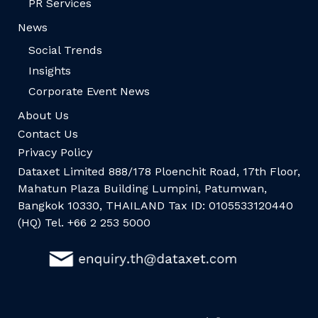
PR Services
News
Social Trends
Insights
Corporate Event News
About Us
Contact Us
Privacy Policy
Dataxet Limited 888/178 Ploenchit Road, 17th Floor,
Mahatun Plaza Building Lumpini, Patumwan,
Bangkok 10330, THAILAND Tax ID: 0105533120440
(HQ) Tel. +66 2 253 5000