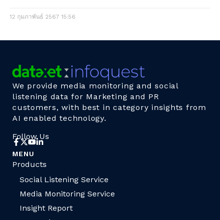
12 กุมภาพันธ์ 2567
15:56
We provide media monitoring and social
listening data for Marketing and PR
customers, with best in category insights from
AI enabled technology.
Follow Us
MENU
Products
Social Listening Service
Media Monitoring Service
Insight Report