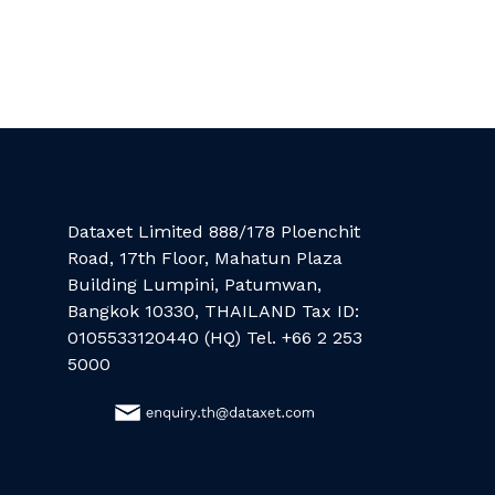
Dataxet Limited 888/178 Ploenchit
Road, 17th Floor, Mahatun Plaza
Building Lumpini, Patumwan,
Bangkok 10330, THAILAND Tax ID:
0105533120440 (HQ) Tel. +66 2 253
5000