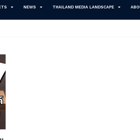
CTS
NEWS
THAILAND MEDIA LANDSCAPE
ABO
บบ