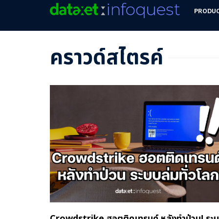
PRODU
คราวด์สไตรค์
Crowdstrike ฮอตติดเทรนด์ หลังทำป่วน! ระ