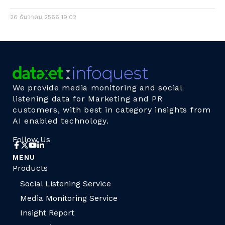
26 ธันวาคม 2566
19:02
We provide media monitoring and social
listening data for Marketing and PR
customers, with best in category insights from
AI enabled technology.
Follow Us
MENU
Products
Social Listening Service
Media Monitoring Service
Insight Report