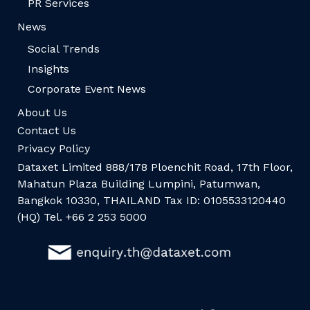
PR Services
News
Social Trends
Insights
Corporate Event News
About Us
Contact Us
Privacy Policy
Dataxet Limited 888/178 Ploenchit Road, 17th Floor,
Mahatun Plaza Building Lumpini, Patumwan,
Bangkok 10330, THAILAND Tax ID: 0105533120440
(HQ) Tel. +66 2 253 5000