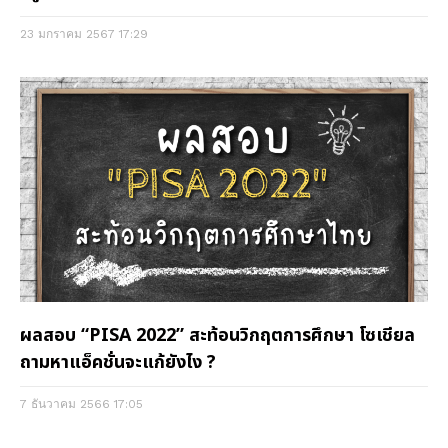
23 มกราคม 2567
17:29
ผลสอบ “PISA 2022” สะท้อนวิกฤตการศึกษา โซเชียล
ถามหาแอ็คชั่นจะแก้ยังไง ?
7 ธันวาคม 2566
17:05