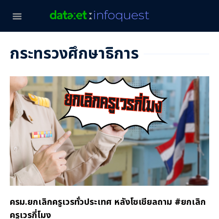
กระทรวงศึกษาธิการ
ครม.ยกเลิกครูเวรทั่วประเทศ หลังโซเชียลถาม #ยกเลิก
ครูเวรกี่โมง