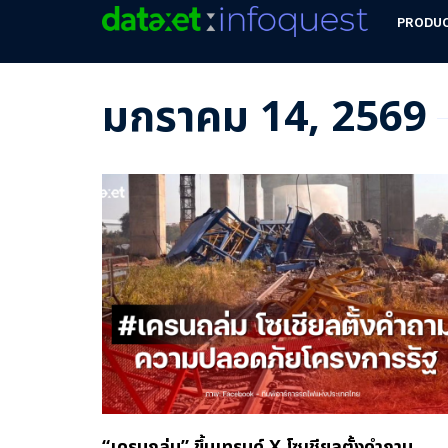
PRODU
มกราคม 14, 2569
“เครนถล่ม” ขึ้นเทรนด์ X โซเชียลตั้งคำถาม