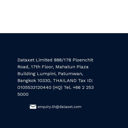
Dataxet Limited 888/178 Ploenchit
Road, 17th Floor, Mahatun Plaza
Building Lumpini, Patumwan,
Bangkok 10330, THAILAND Tax ID:
0105533120440 (HQ) Tel. +66 2 253
5000