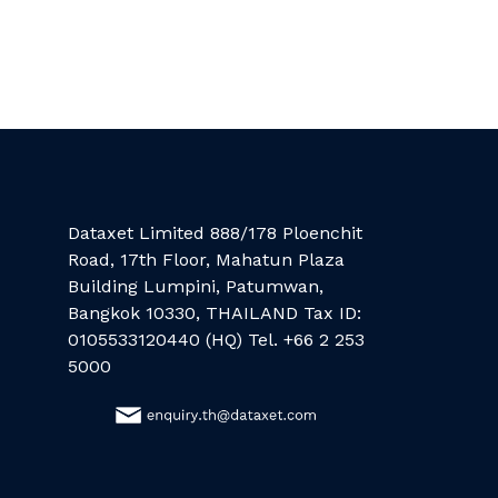
Dataxet Limited 888/178 Ploenchit
Road, 17th Floor, Mahatun Plaza
Building Lumpini, Patumwan,
Bangkok 10330, THAILAND Tax ID:
0105533120440 (HQ) Tel. +66 2 253
5000