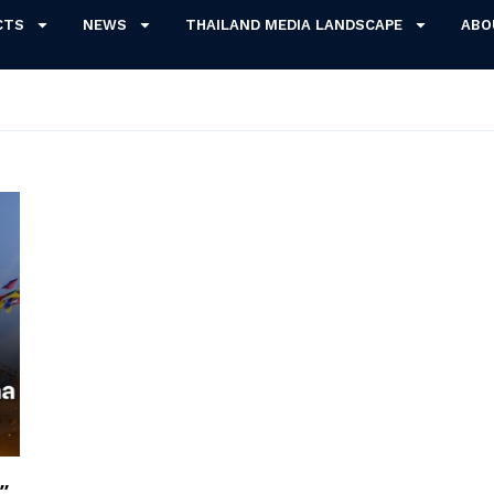
CTS
NEWS
THAILAND MEDIA LANDSCAPE
ABO
”