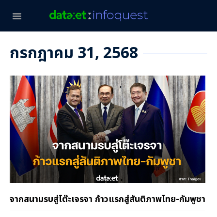
กรกฎาคม 31, 2568
จากสนามรบสู่โต๊ะเจรจา ก้าวแรกสู่สันติภาพไทย-กัมพูชา