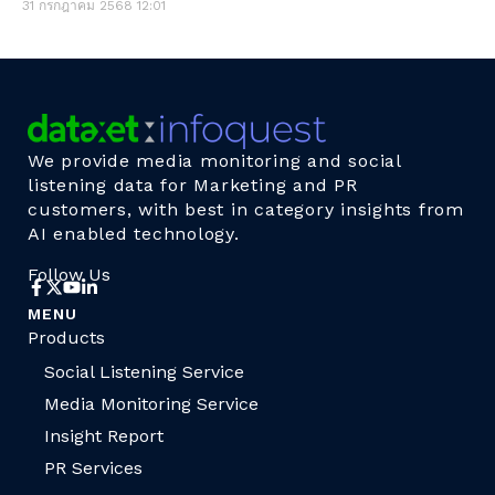
31 กรกฎาคม 2568
12:01
We provide media monitoring and social
listening data for Marketing and PR
customers, with best in category insights from
AI enabled technology.
Follow Us
MENU
Products
Social Listening Service
Media Monitoring Service
Insight Report
PR Services