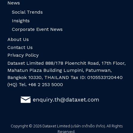
News
Social Trends
Insights
Corporate Event News
About Us
Contact Us
Privacy Policy
Dataxet Limited 888/178 Ploenchit Road, 17th Floor,
Mahatun Plaza Building Lumpini, Patumwan,
Bangkok 10330, THAILAND Tax ID: 0105533120440
(HQ) Tel. +66 2 253 5000
Copyright © 2026 Dataxet Limited (บริษัท ดาต้าเซ็ต จำกัด). All Rights
Reserved.