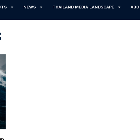
CTS
NEWS
THAILAND MEDIA LANDSCAPE
ABO
8
ยง