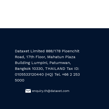
Dataxet Limited 888/178 Ploenchit
Road, 17th Floor, Mahatun Plaza
Building Lumpini, Patumwan,
Bangkok 10330, THAILAND Tax ID:
0105533120440 (HQ) Tel. +66 2 253
5000