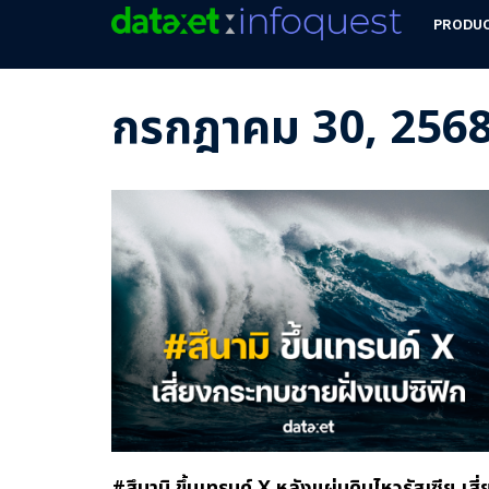
PRODU
กรกฎาคม 30, 256
#สึนามิ ขึ้นเทรนด์ X หลังแผ่นดินไหวรัสเซีย เสี่