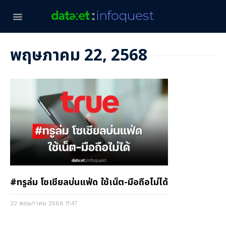
พฤษภาคม 22, 2568
#ทรูล่ม โซเชียลบ่นแฟ่ด ใช้เน็ต-มือถือไม่ได้
22 พฤษภาคม 2568
11:47