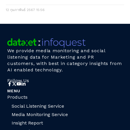
12 กุมภาพันธ์ 2567
15:56
We provide media monitoring and social
listening data for Marketing and PR
customers, with best in category insights from
AI enabled technology.
Follow Us
MENU
Products
Social Listening Service
Media Monitoring Service
Insight Report