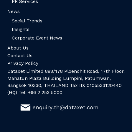
PR Services
News
Social Trends
Insights
Corporate Event News
About Us
Contact Us
Privacy Policy
Dataxet Limited 888/178 Ploenchit Road, 17th Floor,
Mahatun Plaza Building Lumpini, Patumwan,
Bangkok 10330, THAILAND Tax ID: 0105533120440
(HQ) Tel. +66 2 253 5000