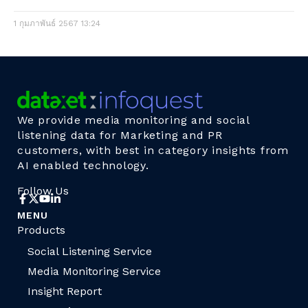
1 กุมภาพันธ์ 2567
13:24
We provide media monitoring and social
listening data for Marketing and PR
customers, with best in category insights from
AI enabled technology.
Follow Us
MENU
Products
Social Listening Service
Media Monitoring Service
Insight Report