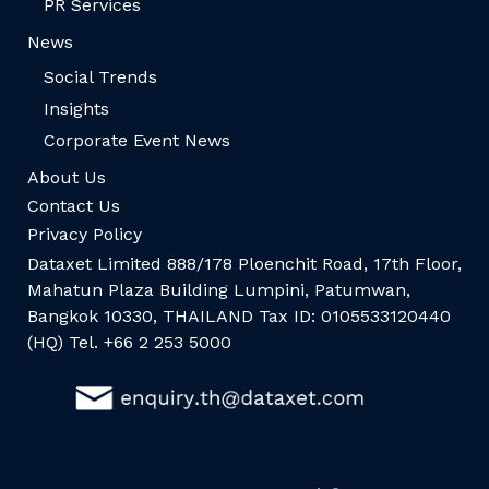
PR Services
News
Social Trends
Insights
Corporate Event News
About Us
Contact Us
Privacy Policy
Dataxet Limited 888/178 Ploenchit Road, 17th Floor,
Mahatun Plaza Building Lumpini, Patumwan,
Bangkok 10330, THAILAND Tax ID: 0105533120440
(HQ) Tel. +66 2 253 5000