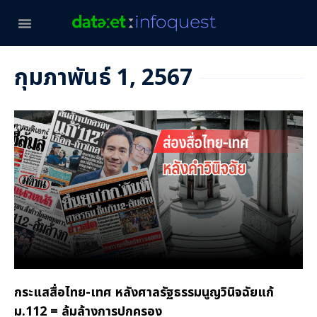
กุมภาพันธ์ 1, 2567
กระแสสื่อไทย-เทศ หลังศาลรัฐธรรมนูญวินิจฉัยแก้
ม.112 = ล้มล้างการปกครอง