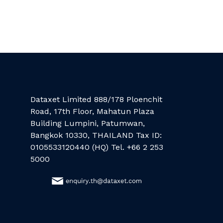
Dataxet Limited 888/178 Ploenchit
Road, 17th Floor, Mahatun Plaza
Building Lumpini, Patumwan,
Bangkok 10330, THAILAND Tax ID:
0105533120440 (HQ) Tel. +66 2 253
5000