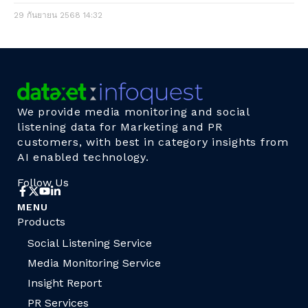
29 กันยายน 2568
14:32
We provide media monitoring and social
listening data for Marketing and PR
customers, with best in category insights from
AI enabled technology.
Follow Us
MENU
Products
Social Listening Service
Media Monitoring Service
Insight Report
PR Services