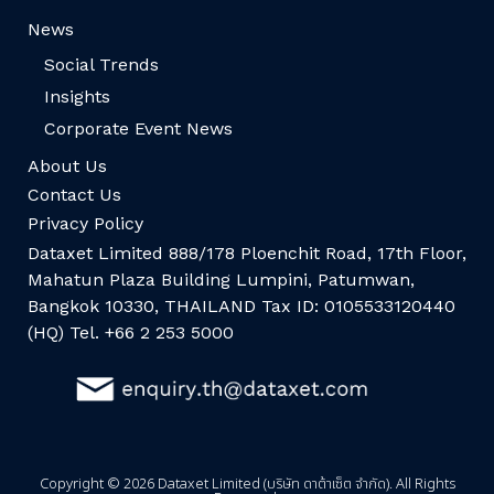
News
Social Trends
Insights
Corporate Event News
About Us
Contact Us
Privacy Policy
Dataxet Limited 888/178 Ploenchit Road, 17th Floor,
Mahatun Plaza Building Lumpini, Patumwan,
Bangkok 10330, THAILAND Tax ID: 0105533120440
(HQ) Tel. +66 2 253 5000
Copyright © 2026 Dataxet Limited (บริษัท ดาต้าเซ็ต จำกัด). All Rights