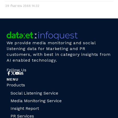
29 กันยายน 2568
14:32
We provide media monitoring and social
listening data for Marketing and PR
customers, with best in category insights from
AI enabled technology.
Follow Us
MENU
Products
Social Listening Service
Media Monitoring Service
Insight Report
PR Services