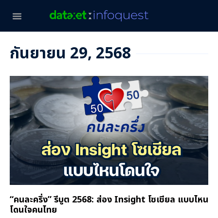
กันยายน 29, 2568
“คนละครึ่ง” รีบูต 2568: ส่อง Insight โซเชียล แบบไหน
โดนใจคนไทย