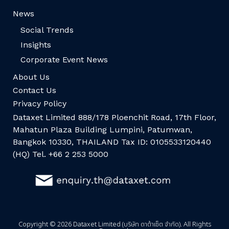
News
Social Trends
Insights
Corporate Event News
About Us
Contact Us
Privacy Policy
Dataxet Limited 888/178 Ploenchit Road, 17th Floor,
Mahatun Plaza Building Lumpini, Patumwan,
Bangkok 10330, THAILAND Tax ID: 0105533120440
(HQ) Tel. +66 2 253 5000
Copyright © 2026 Dataxet Limited (บริษัท ดาต้าเซ็ต จำกัด). All Rights