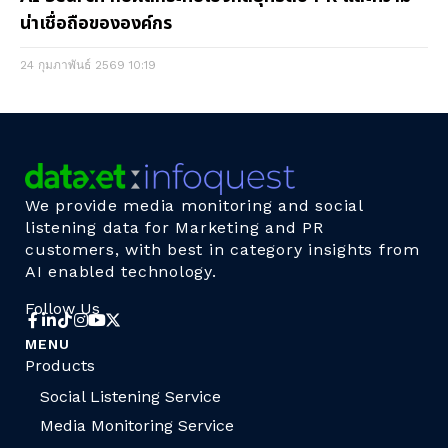
น่าเชื่อถือขององค์กร
24 กุมภาพันธ์ 2569
10:19
We provide media monitoring and social
listening data for Marketing and PR
customers, with best in category insights from
AI enabled technology.
Follow Us
MENU
Products
Social Listening Service
Media Monitoring Service