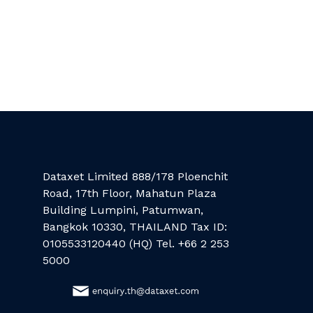
Dataxet Limited 888/178 Ploenchit
Road, 17th Floor, Mahatun Plaza
Building Lumpini, Patumwan,
Bangkok 10330, THAILAND Tax ID:
0105533120440 (HQ) Tel. +66 2 253
5000