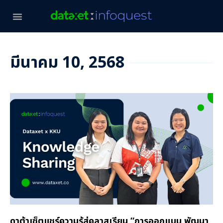
มีนาคม 10, 2568
ดาต้าเซ็ตแชร์ความรู้สู่คลาสเรียน “การออกแบบ พัฒนา