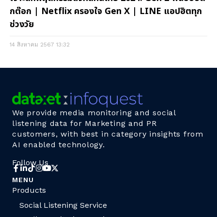
กต๊อก | Netflix ครองใจ Gen X | LINE แอปฮิตทุก
ช่วงวัย
14 สิงหาคม 2567
13:32
We provide media monitoring and social
listening data for Marketing and PR
customers, with best in category insights from
AI enabled technology.
Follow Us
MENU
Products
Social Listening Service