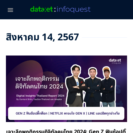
สิงหาคม 14, 2567
เจาะลึกพฤติกรรมดิจิทัลคนไทย 2024: Gen Z ฟินช้อปติ๊