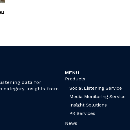
อม
MENU
Products
istening data for
Social Listening Service
n category insights from
Media Monitoring Service
Insight Solutions
PR Services
News