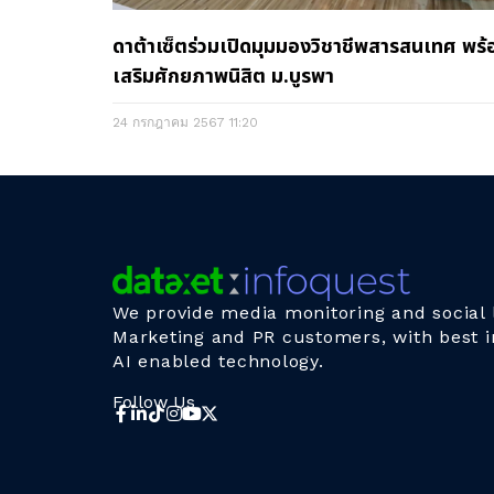
ดาต้าเซ็ตร่วมเปิดมุมมองวิชาชีพสารสนเทศ พร้
เสริมศักยภาพนิสิต ม.บูรพา
24 กรกฎาคม 2567
11:20
We provide media monitoring and social l
Marketing and PR customers, with best i
AI enabled technology.
Follow Us