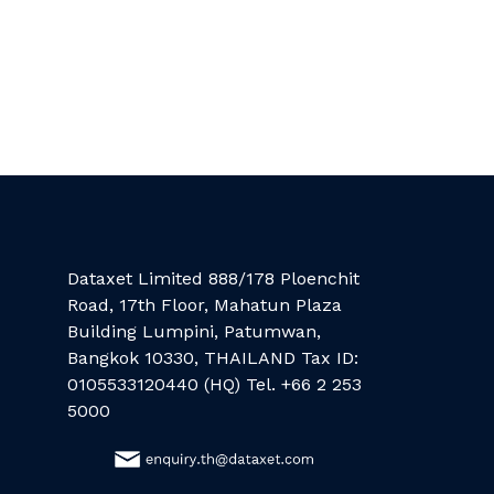
Dataxet Limited 888/178 Ploenchit
Road, 17th Floor, Mahatun Plaza
Building Lumpini, Patumwan,
Bangkok 10330, THAILAND Tax ID:
0105533120440 (HQ) Tel. +66 2 253
5000