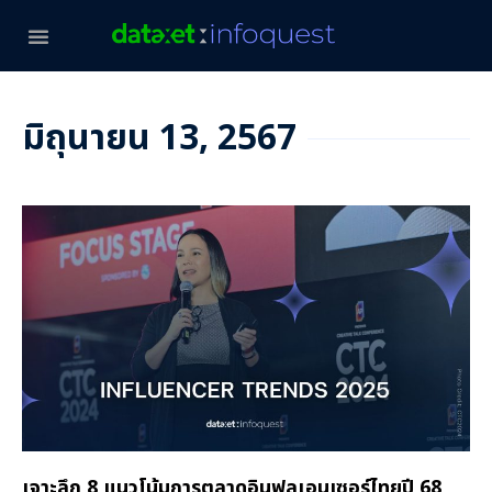
มิถุนายน 13, 2567
เจาะลึก 8 แนวโน้มการตลาดอินฟลูเอนเซอร์ไทยปี 68