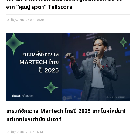
จาก “คุณปู สุวิตา” Tellscore
13 มิถุนายน 2567
16:35
เทรนด์จักรวาล Martech ไทยปี 2025 เทคโนฯใหม่มา!
แต่เทคโนฯเก่ายังไม่เอาท์
13 มิถุนายน 2567
14:41