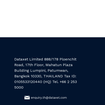
Dataxet Limited 888/178 Ploenchit
Road, 17th Floor, Mahatun Plaza
Building Lumpini, Patumwan,
Bangkok 10330, THAILAND Tax ID:
0105533120440 (HQ) Tel. +66 2 253
5000