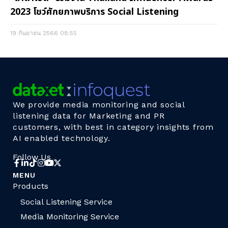
2023 โชว์ศักยภาพบริการ Social Listening
19 กันยายน 2566
08:55
We provide media monitoring and social
listening data for Marketing and PR
customers, with best in category insights from
AI enabled technology.
Follow Us
MENU
Products
Social Listening Service
Media Monitoring Service