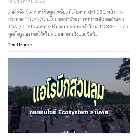
19 พฤษภาคม 2569
ดาต้าเซ็ต วิเคราะห์ข้อมูลโซเชียลมีเดียผ่าน dxt:360 หลังการ
ประกาศ “TCAS70 นโยบายเท่าเทียม” พบประเด็นลดค่าสอบ
TGAT/TPAT และการปรับระบบรอบพอร์ตใหม่ TCASFolio ถูก
พูดถึงสูงสุด เผยให้เห็นความคาดหวังและข้อกั…
Read More »