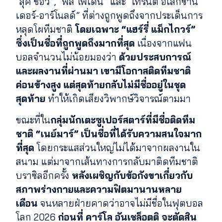
“ลุค ชอว์”, “ฟิล โฟเด้น” และ “เทรนต์ อเล็กซาน
เดอร์-อาร์โนลด์” ที่ต่างถูกพูดถึงจากประเด็นการ
หลุดโผทีมชาติ
โดยเฉพาะ “แฮร์รี่ แม็กไกวร์”
ซึ่งเป็นชื่อที่ถูกพูดถึงมากที่สุด
เนื่องจากแฟน
บอลจำนวนไม่น้อยมองว่า
ด้วยประสบการณ์
และผลงานที่ผ่านมา เขามีโอกาสติดทีมชาติ
ค่อนข้างสูง แต่สุดท้ายกลับไม่มีชื่ออยู่ในชุด
สุดท้าย
ทำให้เกิดเสียงวิพากษ์วิจารณ์ตามมา
ขณะที่ใน
กลุ่มนักเตะซูเปอร์สตาร์ที่มีชื่อติดทีม
ชาติ “เนย์มาร์” เป็นชื่อที่ได้รับความสนใจมาก
ที่สุด
โดยกระแสส่วนใหญ่ไม่ได้มาจากผลงานใน
สนาม แต่มาจากเส้นทางการกลับมาติดทีมชาติ
บราซิลอีกครั้ง
หลังเผชิญกับข้อกังขาเกี่ยวกับ
สภาพร่างกายและความฟิตมานานหลาย
เดือน
จนหลายฝ่ายคาดว่าอาจไม่มีชื่อในฟุตบอล
โลก 2026
ก่อนที่ คาร์โล อันเชล็อตติ จะตัดสิน