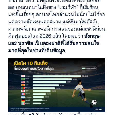
ท่ามกลางความคลุมเครือเรื่องลิขสิทธิ์ถ่ายทอด
สด บทสนทนาในฝั่งของ “เกมกีฬา” ก็เริ่มร้อน
แรงขึ้นเรื่อยๆ คอบอลไทยจำนวนไม่น้อยไม่ได้รอ
แค่ความชัดเจนนอกสนาม แต่หันมาโฟกัสกับ
ความพร้อมและฟอร์มการเล่นของแต่ละชาติก่อน
ศึกฟุตบอลโลก 2026 แล้ว โดยพบว่า
อังกฤษ
และ บราซิล เป็นสองชาติที่ได้รับความสนใจ
มากที่สุดในช่วงที่เก็บข้อมูล