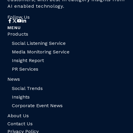
AI enabled technology.
Follow Us
MENU
Products
Social Listening Service
Media Monitoring Service
Insight Report
PR Services
News
Social Trends
Insights
Corporate Event News
About Us
Contact Us
Privacy Policy