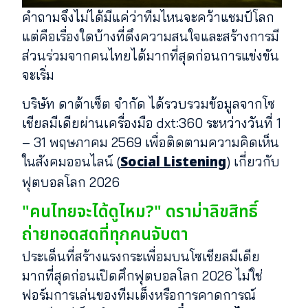
คำถามจึงไม่ได้มีแค่ว่าทีมไหนจะคว้าแชมป์โลก
แต่คือเรื่องใดบ้างที่ดึงความสนใจและสร้างการมี
ส่วนร่วมจากคนไทยได้มากที่สุดก่อนการแข่งขัน
จะเริ่ม
บริษัท ดาต้าเซ็ต จำกัด ได้รวบรวมข้อมูลจากโซ
เชียลมีเดียผ่านเครื่องมือ dxt:360 ระหว่างวันที่ 1
– 31 พฤษภาคม 2569 เพื่อติดตามความคิดเห็น
Social Listening
ในสังคมออนไลน์ (
) เกี่ยวกับ
ฟุตบอลโลก 2026
"คนไทยจะได้ดูไหม?" ดราม่าลิขสิทธิ์
ถ่ายทอดสดที่ทุกคนจับตา
ประเด็นที่สร้างแรงกระเพื่อมบนโซเชียลมีเดีย
มากที่สุดก่อนเปิดศึกฟุตบอลโลก 2026 ไม่ใช่
ฟอร์มการเล่นของทีมเต็งหรือการคาดการณ์