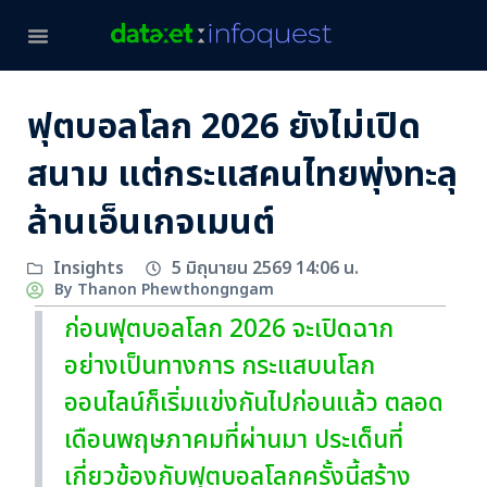
ฟุตบอลโลก 2026 ยังไม่เปิด
สนาม แต่กระแสคนไทยพุ่งทะลุ
ล้านเอ็นเกจเมนต์
5 มิถุนายน 2569 14:06 น.
Insights
By Thanon Phewthongngam
ก่อนฟุตบอลโลก 2026 จะเปิดฉาก
อย่างเป็นทางการ กระแสบนโลก
ออนไลน์ก็เริ่มแข่งกันไปก่อนแล้ว ตลอด
เดือนพฤษภาคมที่ผ่านมา ประเด็นที่
เกี่ยวข้องกับฟุตบอลโลกครั้งนี้สร้าง