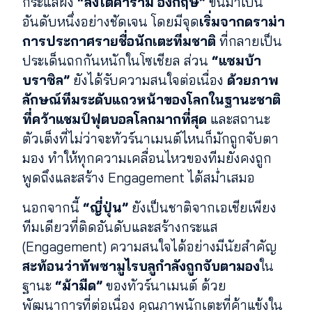
กระแสฝั่ง
“สิงโตคำราม อังกฤษ”
ขึ้นมาเป็น
อันดับหนึ่งอย่างชัดเจน โดยมีจุด
เริ่มจากดราม่า
การประกาศรายชื่อนักเตะทีมชาติ
ที่กลายเป็น
ประเด็นถกกันหนักในโซเชียล ส่วน
“แซมบ้า
บราซิล”
ยังได้รับความสนใจต่อเนื่อง
ด้วยภาพ
ลักษณ์ทีมระดับแถวหน้าของโลกในฐานะชาติ
ที่คว้าแชมป์ฟุตบอลโลกมากที่สุด
และสถานะ
ตัวเต็งที่ไม่ว่าจะทัวร์นาเมนต์ไหนก็มักถูกจับตา
มอง ทำให้ทุกความเคลื่อนไหวของทีมยังคงถูก
พูดถึงและสร้าง Engagement ได้สม่ำเสมอ
นอกจากนี้
“ญี่ปุ่น”
ยังเป็นชาติจากเอเชียเพียง
ทีมเดียวที่ติดอันดับและสร้างกระแส
(Engagement) ความสนใจได้อย่างมีนัยสำคัญ
สะท้อนว่าทัพซามูไรบลูกำลังถูกจับตามอง
ใน
ฐานะ
“ม้ามืด”
ของทัวร์นาเมนต์ ด้วย
พัฒนาการที่ต่อเนื่อง คุณภาพนักเตะที่ค้าแข้งใน