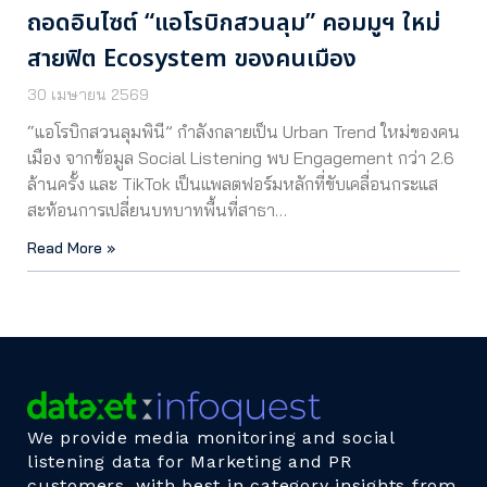
ถอดอินไซต์ “แอโรบิกสวนลุม” คอมมูฯ ใหม่
สายฟิต Ecosystem ของคนเมือง
30 เมษายน 2569
“แอโรบิกสวนลุมพินี” กำลังกลายเป็น Urban Trend ใหม่ของคน
เมือง จากข้อมูล Social Listening พบ Engagement กว่า 2.6
ล้านครั้ง และ TikTok เป็นแพลตฟอร์มหลักที่ขับเคลื่อนกระแส
สะท้อนการเปลี่ยนบทบาทพื้นที่สาธา…
Read More »
We provide media monitoring and social
listening data for Marketing and PR
customers, with best in category insights from