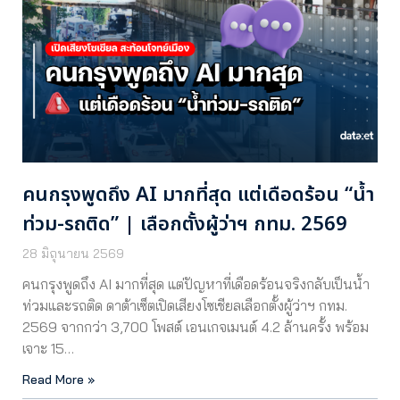
คนกรุงพูดถึง AI มากที่สุด แต่เดือดร้อน “น้ำ
ท่วม-รถติด” | เลือกตั้งผู้ว่าฯ กทม. 2569
28 มิถุนายน 2569
คนกรุงพูดถึง AI มากที่สุด แต่ปัญหาที่เดือดร้อนจริงกลับเป็นน้ำ
ท่วมและรถติด ดาต้าเซ็ตเปิดเสียงโซเชียลเลือกตั้งผู้ว่าฯ กทม.
2569 จากกว่า 3,700 โพสต์ เอนเกจเมนต์ 4.2 ล้านครั้ง พร้อม
เจาะ 15…
Read More »