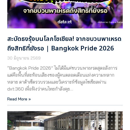
สะบัดธงรุ้งบนโลกโซเชียล! จากขบวนพาเหรด
ถึงสิทธิที่ยังรอ | Bangkok Pride 2026
30 มิถุนายน 2569
“Bangkok Pride 2026” ไม่ได้มีแค่ขบวนพาเหรดสุดอลังการ
แต่คือพื้นที่สะท้อนเสียงของผู้คนตลอดเดือนแห่งความหลาก
หลาย ดาต้าเซ็ตรวบรวมและวิเคราะห์ข้อมูลโซเชียลผ่าน
dxt:360 เพื่อฟังว่าคนไทยกำลังคุย…
Read More »