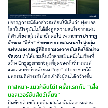
ปรากฏการณ์ดังกล่าวสะท้อนให้เห็นว่า ฟุตบอล
โลกในปัจจุบันไม่ได้ดึงดูดความสนใจจากแฟน
กีฬาเพียงกลุ่มเดียวอีกต่อไป เพราะ
การปรากฏ
ตัวของ “ลิซ่า” ช่วยขยายบทสนทนาไปสู่กลุ่ม
แฟนเพลงและผู้ที่ติดตามวงการบันเทิงได้อย่าง
ชัดเจน
ทำให้ประเด็นนี้กลายเป็นหนึ่งในเรื่องที่
สร้าง Engagement สูงที่สุดของทัวร์นาเมนต์
และตอกย้ำว่าพลังของ Pop Culture ช่วยให้
มหกรรมกีฬาระดับโลกเข้าถึงผู้คนได้กว้างขึ้น
ทาสหมา-แมวก็อินได้! ครั้งแรกกับ "เสื้อ
บอลเวอร์ชันสัตว์เลี้ยง"
ปิดท้ายด้วยอีกมุมที่น่าสนใจ นั่นคือการผสาน