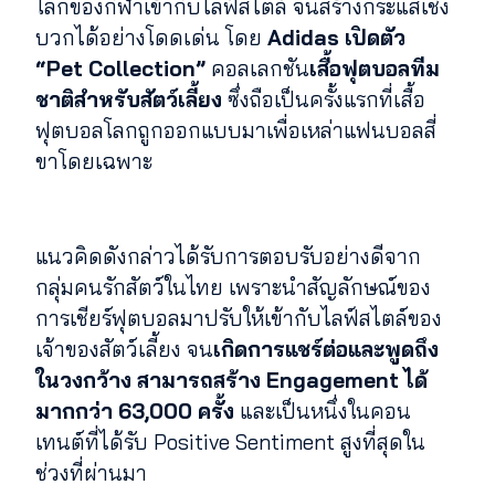
โลกของกีฬาเข้ากับไลฟ์สไตล์ จนสร้างกระแสเชิง
บวกได้อย่างโดดเด่น โดย
Adidas เปิดตัว
“Pet Collection”
คอลเลกชัน
เสื้อฟุตบอลทีม
ชาติสำหรับสัตว์เลี้ยง
ซึ่งถือเป็นครั้งแรกที่เสื้อ
ฟุตบอลโลกถูกออกแบบมาเพื่อเหล่าแฟนบอลสี่
ขาโดยเฉพาะ
แนวคิดดังกล่าวได้รับการตอบรับอย่างดีจาก
กลุ่มคนรักสัตว์ในไทย เพราะนำสัญลักษณ์ของ
การเชียร์ฟุตบอลมาปรับให้เข้ากับไลฟ์สไตล์ของ
เจ้าของสัตว์เลี้ยง จน
เกิดการแชร์ต่อและพูดถึง
ในวงกว้าง สามารถสร้าง Engagement ได้
มากกว่า 63,000 ครั้ง
และเป็นหนึ่งในคอน
เทนต์ที่ได้รับ Positive Sentiment สูงที่สุดใน
ช่วงที่ผ่านมา