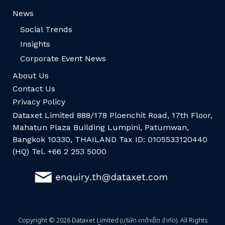
News
Social Trends
Insights
Corporate Event News
About Us
Contact Us
Privacy Policy
Dataxet Limited 888/178 Ploenchit Road, 17th Floor,
Mahatun Plaza Building Lumpini, Patumwan,
Bangkok 10330, THAILAND Tax ID: 0105533120440
(HQ) Tel. +66 2 253 5000
Copyright © 2026 Dataxet Limited (บริษัท ดาต้าเซ็ต จำกัด). All Rights