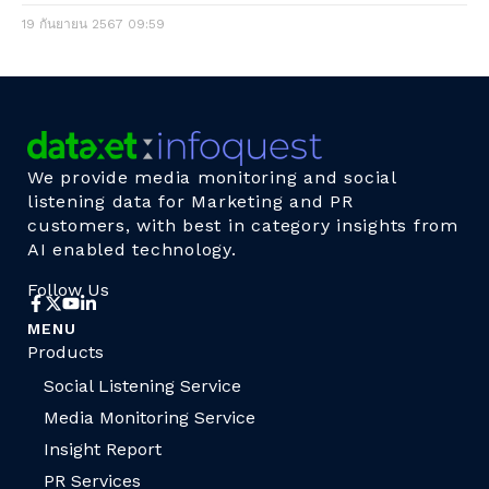
19 กันยายน 2567
09:59
We provide media monitoring and social
listening data for Marketing and PR
customers, with best in category insights from
AI enabled technology.
Follow Us
MENU
Products
Social Listening Service
Media Monitoring Service
Insight Report
PR Services