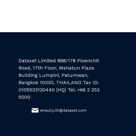
Dataxet Limited 888/178 Ploenchit
Road, 17th Floor, Mahatun Plaza
Building Lumpini, Patumwan,
Bangkok 10330, THAILAND Tax ID:
0105533120440 (HQ) Tel. +66 2 253
5000