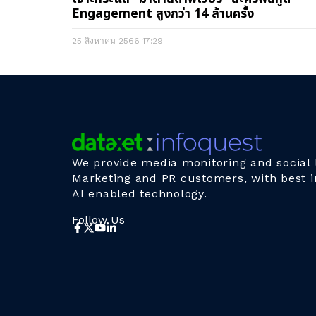
Engagement สูงกว่า 14 ล้านครั้ง
25 สิงหาคม 2566
17:29
We provide media monitoring and social l
Marketing and PR customers, with best i
AI enabled technology.
Follow Us