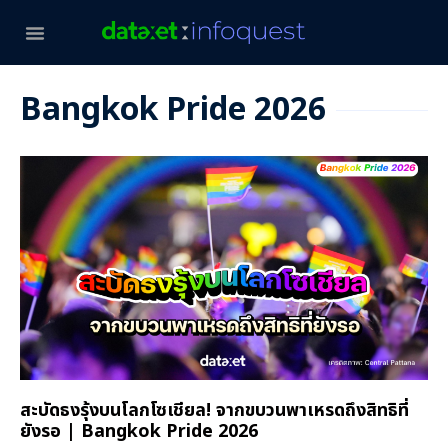
Bangkok Pride 2026
สะบัดธงรุ้งบนโลกโซเชียล! จากขบวนพาเหรดถึงสิทธิที่
ยังรอ | Bangkok Pride 2026