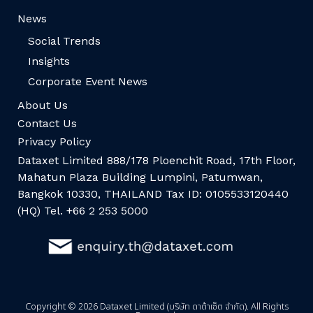
News
Social Trends
Insights
Corporate Event News
About Us
Contact Us
Privacy Policy
Dataxet Limited 888/178 Ploenchit Road, 17th Floor,
Mahatun Plaza Building Lumpini, Patumwan,
Bangkok 10330, THAILAND Tax ID: 0105533120440
(HQ) Tel. +66 2 253 5000
Copyright © 2026 Dataxet Limited (บริษัท ดาต้าเซ็ต จำกัด). All Rights