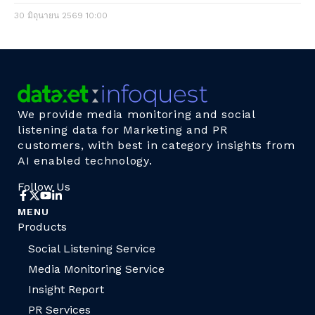
30 มิถุนายน 2569
10:00
We provide media monitoring and social
listening data for Marketing and PR
customers, with best in category insights from
AI enabled technology.
Follow Us
MENU
Products
Social Listening Service
Media Monitoring Service
Insight Report
PR Services