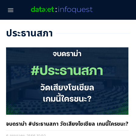
ประธานสภา
จบดราม่า #ประธานสภา วัดเสียงโซเชียล เกมนี้ใครชนะ?
6 กรกฎาคม 2566
10:50