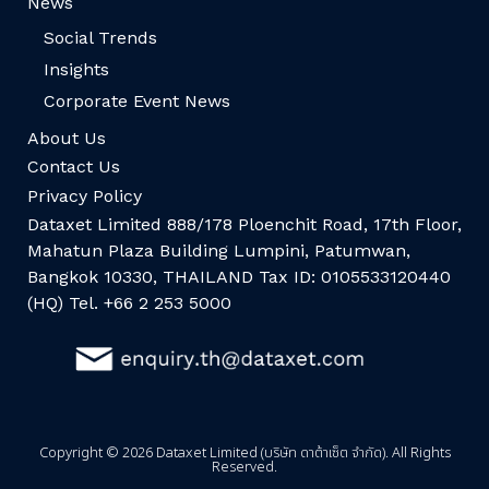
News
Social Trends
Insights
Corporate Event News
About Us
Contact Us
Privacy Policy
Dataxet Limited 888/178 Ploenchit Road, 17th Floor,
Mahatun Plaza Building Lumpini, Patumwan,
Bangkok 10330, THAILAND Tax ID: 0105533120440
(HQ) Tel. +66 2 253 5000
Copyright © 2026 Dataxet Limited (บริษัท ดาต้าเซ็ต จำกัด). All Rights
Reserved.