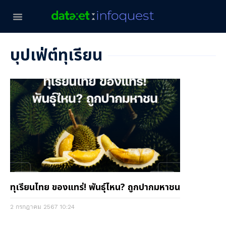
บุปเฟ่ต์ทุเรียน
ทุเรียนไทย ของแทร่! พันธุ์ไหน? ถูกปากมหาชน
2 กรกฎาคม 2567
10:24