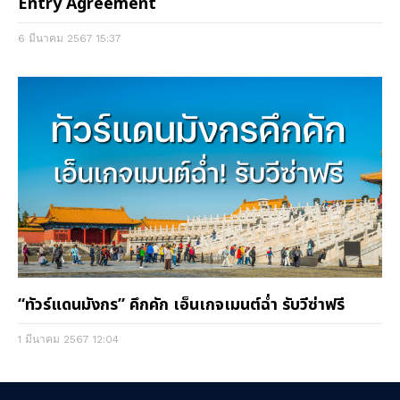
Entry Agreement
6 มีนาคม 2567
15:37
“ทัวร์แดนมังกร” คึกคัก เอ็นเกจเมนต์ฉ่ำ รับวีซ่าฟรี
1 มีนาคม 2567
12:04