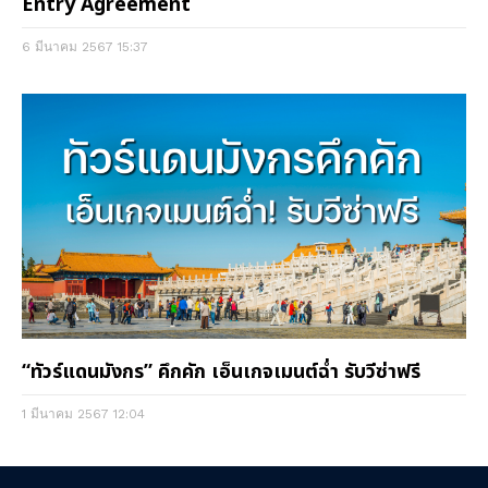
Entry Agreement
6 มีนาคม 2567
15:37
“ทัวร์แดนมังกร” คึกคัก เอ็นเกจเมนต์ฉ่ำ รับวีซ่าฟรี
1 มีนาคม 2567
12:04